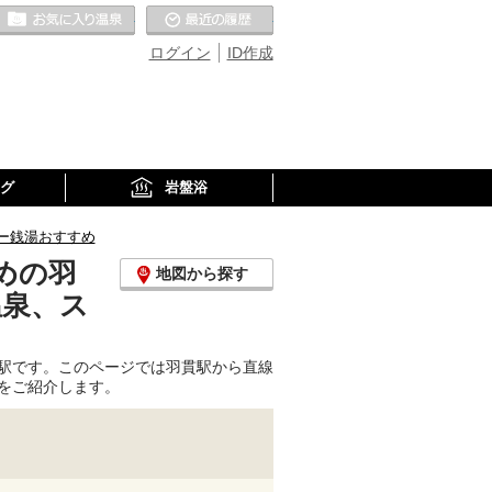
お気に入りの温泉
最近の履歴
ログイン
ID作成
グ
岩盤浴
ー銭湯おすすめ
めの羽
地図から探す
温泉、ス
駅です。このページでは羽貫駅から直線
をご紹介します。