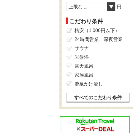
上限なし
円
こだわり条件
格安（1,000円以下）
24時間営業、深夜営業
サウナ
岩盤浴
露天風呂
家族風呂
源泉かけ流し
すべてのこだわり条件