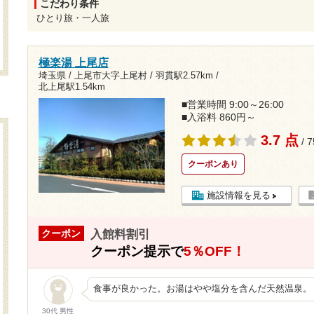
こだわり条件
ひとり旅・一人旅
極楽湯 上尾店
埼玉県 / 上尾市大字上尾村 /
羽貫駅2.57km
/
北上尾駅1.54km
■営業時間 9:00～26:00
■入浴料 860円～
3.7 点
/ 
クーポンあり
施設情報を見る
入館料割引
クーポン
クーポン提示で
5％OFF！
食事が良かった。お湯はやや塩分を含んだ天然温泉。
30代 男性