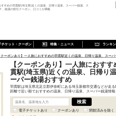
おすすめの羽貫駅(埼玉県)近くの温泉、日帰り温泉、スーパー銭湯、ス
ウナ、銭湯の割引クーポン、口コミが満載
子チケット・クーポン
特集・ニュース
ランキン
【クーポンあり】一人旅におすすめの羽貫駅近くの温泉、日帰り温泉、スーパ
【クーポンあり】一人旅におすす
貫駅(埼玉県)近くの温泉、日帰り
ーパー銭湯おすすめ
羽貫駅は埼玉県北足立郡伊奈町にある埼玉新都市交通などが走る
距離で近い順でおすすめの温泉、日帰り温泉、スーパー銭湯情報
電子チケットあり
クーポンあり
閉館済みを除く