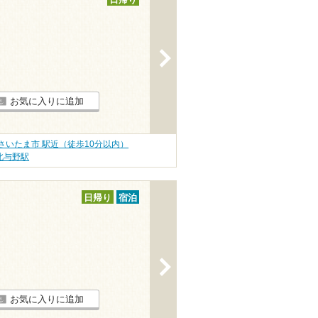
日帰り
>
お気に入りに追加
さいたま市 駅近（徒歩10分以内）
北与野駅
日帰り
宿泊
>
お気に入りに追加