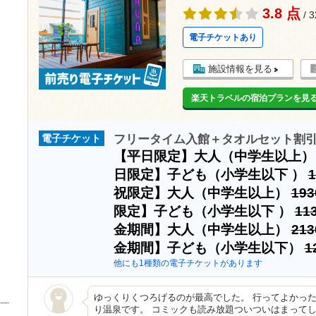
3.8 点
/ 
電子チケットあり
施設情報を見る
楽天トラベルの宿泊プランを見
フリータイム入館＋タオルセット割
電子チケット
【平日限定】大人（中学生以上
日限定】子ども（小学生以下 ）
祝限定】大人（中学生以上）
19
限定】子ども（小学生以下 ）
11
金期間】大人（中学生以上）
21
金期間】子ども（小学生以下）
1
他にも1種類の電子チケットがあります
ゆっくりくつろげるのが最高でした。 行ってよかっ
り温泉です。 コミックも読み放題ついついはまってし