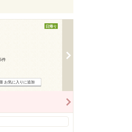
日帰り
>
75件
お気に入りに追加
>