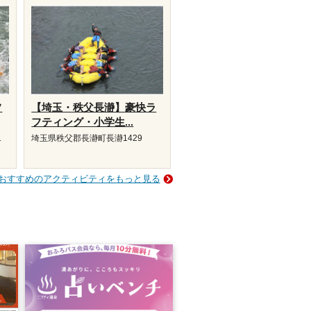
フ
【埼玉・秩父長瀞】豪快ラ
フティング・小学生...
1
埼玉県秩父郡長瀞町長瀞1429
おすすめのアクティビティをもっと見る