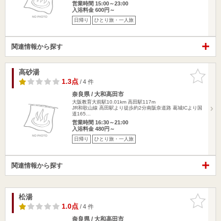
営業時間 15:00～23:00
入浴料金 600円～
日帰り
ひとり旅・一人旅
関連情報から探す
高砂湯
お気に入
りに追加
1.3点
/ 4 件
奈良県 / 大和高田市
大阪教育大前駅10.01km
高田駅117m
JR和歌山線 高田駅より徒歩約2分南阪奈道路 葛城ICより国
道165…
営業時間 16:30～21:00
入浴料金 480円～
日帰り
ひとり旅・一人旅
関連情報から探す
松湯
お気に入
りに追加
1.0点
/ 4 件
奈良県 / 大和高田市