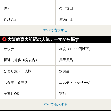
弥刀
久宝寺口
近鉄八尾
河内山本
すべて表示する
大阪教育大前駅の人気テーマから探す
サウナ
格安（1,000円以下）
駅近（徒歩10分以内）
露天風呂
ひとり旅・一人旅
水風呂
お食事・食事処
エステ・マッサージ
子連れOK
宿泊
すべて表示する