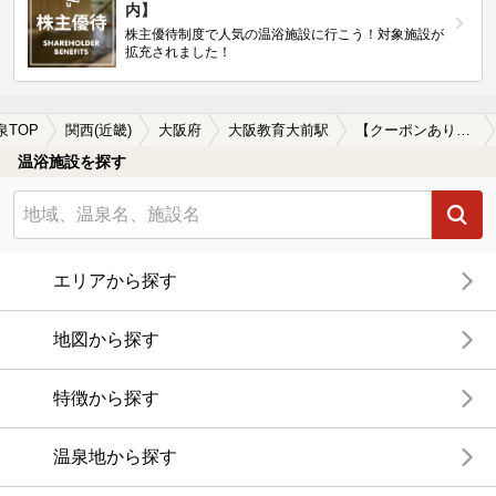
内】
株主優待制度で人気の温浴施設に行こう！対象施設が
拡充されました！
泉TOP
関西(近畿)
大阪府
大阪教育大前駅
【クーポンあり】一人旅におすすめの大阪教育大前駅近くの温泉、日帰り温泉、スーパー銭湯おすすめ
温浴施設を探す
エリアから探す
地図から探す
特徴から探す
温泉地から探す