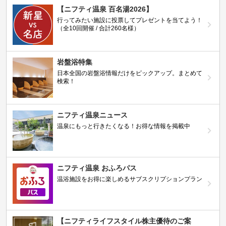
【ニフティ温泉 百名湯2026】
行ってみたい施設に投票してプレゼントを当てよう！
（全10回開催 / 合計260名様）
岩盤浴特集
日本全国の岩盤浴情報だけをピックアップ。まとめて
検索！
ニフティ温泉ニュース
温泉にもっと行きたくなる！お得な情報を掲載中
ニフティ温泉 おふろパス
温浴施設をお得に楽しめるサブスクリプションプラン
【ニフティライフスタイル株主優待のご案