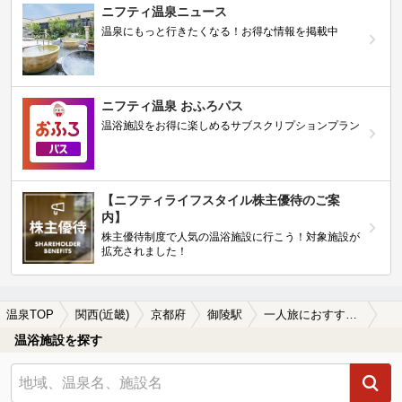
ニフティ温泉ニュース
温泉にもっと行きたくなる！お得な情報を掲載中
ニフティ温泉 おふろパス
温浴施設をお得に楽しめるサブスクリプションプラン
【ニフティライフスタイル株主優待のご案
内】
株主優待制度で人気の温浴施設に行こう！対象施設が
拡充されました！
温泉TOP
関西(近畿)
京都府
御陵駅
一人旅におすすめの御陵駅近くの温泉、日帰り温泉、スーパー銭湯おすすめ
温浴施設を探す