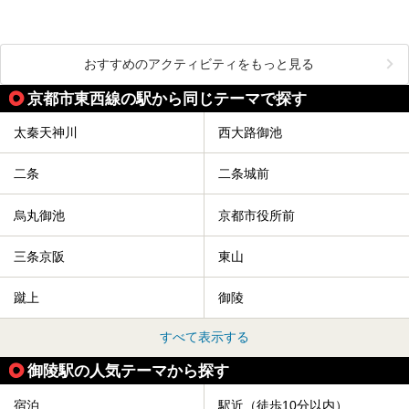
おすすめのアクティビティをもっと見る
京都市東西線の駅から同じテーマで探す
太秦天神川
西大路御池
二条
二条城前
烏丸御池
京都市役所前
三条京阪
東山
蹴上
御陵
すべて表示する
御陵駅の人気テーマから探す
宿泊
駅近（徒歩10分以内）