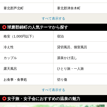
葦北郡芦北町
葦北郡津奈木町
すべて表示する
球磨郡錦町の人気テーマから探す
格安（1,000円以下）
宿泊
冷え性
貸切風呂、個室風呂
カップル
源泉かけ流し
露天風呂
ひとり旅・一人旅
お食事・食事処
切り傷
すべて表示する
女子旅・女子会におすすめの温泉の魅力