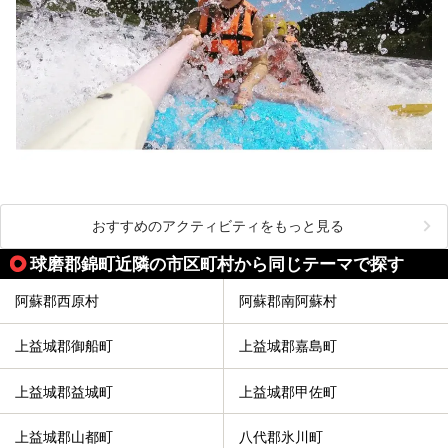
おすすめのアクティビティをもっと見る
球磨郡錦町近隣の市区町村から同じテーマで探す
阿蘇郡西原村
阿蘇郡南阿蘇村
上益城郡御船町
上益城郡嘉島町
上益城郡益城町
上益城郡甲佐町
上益城郡山都町
八代郡氷川町