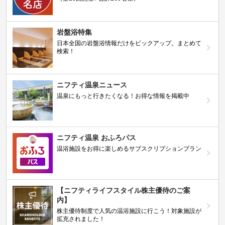
岩盤浴特集
日本全国の岩盤浴情報だけをピックアップ。まとめて
検索！
ニフティ温泉ニュース
温泉にもっと行きたくなる！お得な情報を掲載中
ニフティ温泉 おふろパス
温浴施設をお得に楽しめるサブスクリプションプラン
【ニフティライフスタイル株主優待のご案
内】
株主優待制度で人気の温浴施設に行こう！対象施設が
拡充されました！