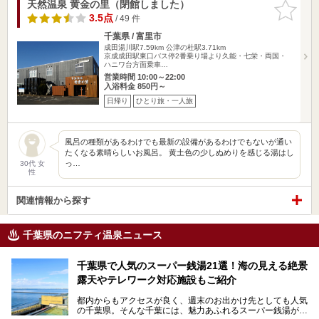
天然温泉 黄金の里（閉館しました）
お気に入
りに追加
3.5点
/ 49 件
千葉県 / 富里市
成田湯川駅7.59km
公津の杜駅3.71km
京成成田駅東口バス停2番乗り場より久能・七栄・両国・
ハニワ台方面乗車…
営業時間 10:00～22:00
入浴料金 850円～
日帰り
ひとり旅・一人旅
風呂の種類があるわけでも最新の設備があるわけでもないが通い
たくなる素晴らしいお風呂。 黄土色の少しぬめりを感じる湯はし
っ…
30代 女
性
関連情報から探す
千葉県のニフティ温泉ニュース
千葉県で人気のスーパー銭湯21選！海の見える絶景
露天やテレワーク対応施設もご紹介
都内からもアクセスが良く、週末のお出かけ先としても人気
の千葉県。そんな千葉には、魅力あふれるスーパー銭湯がた