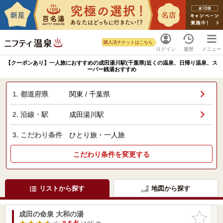
購入済チケットはこちら
ログイン
履歴
メニュー
【クーポンあり】一人旅におすすめの成田湯川駅(千葉県)近くの温泉、日帰り温泉、ス
ーパー銭湯おすすめ
1. 都道府県
関東 / 千葉県
2. 沿線・駅
成田湯川駅
3. こだわり条件
ひとり旅・一人旅
こだわり条件を変更する
リストから探す
地図から探す
成田の命泉 大和の湯
お気に入
りに追加