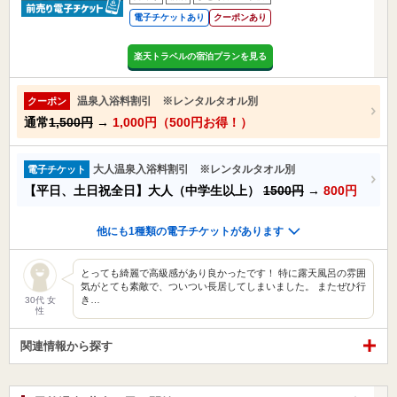
電子チケットあり
クーポンあり
楽天トラベルの宿泊プランを見る
温泉入浴料割引 ※レンタルタオル別
クーポン
通常
1,500円
→
1,000円（500円お得！）
大人温泉入浴料割引 ※レンタルタオル別
電子チケット
【平日、土日祝全日】大人（中学生以上）
1500円
→
800円
他にも1種類の電子チケットがあります
とっても綺麗で高級感があり良かったです！ 特に露天風呂の雰囲
気がとても素敵で、ついつい長居してしまいました。 またぜひ行
き…
30代 女
性
関連情報から探す