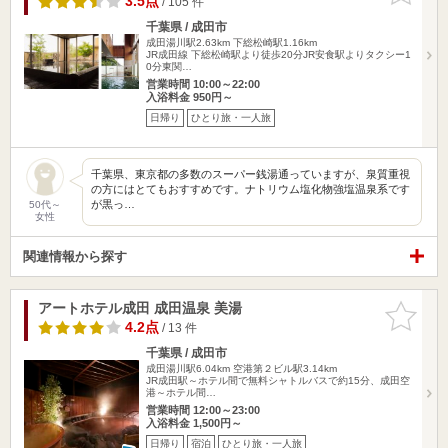
3.5点
/ 105 件
千葉県 / 成田市
成田湯川駅2.63km
下総松崎駅1.16km
JR成田線 下総松崎駅より徒歩20分JR安食駅よりタクシー1
0分東関…
営業時間 10:00～22:00
入浴料金 950円～
日帰り
ひとり旅・一人旅
千葉県、東京都の多数のスーパー銭湯通っていますが、泉質重視
の方にはとてもおすすめです。ナトリウム塩化物強塩温泉系です
が黒っ…
50代～
女性
関連情報から探す
アートホテル成田 成田温泉 美湯
お気に入
りに追加
4.2点
/ 13 件
千葉県 / 成田市
成田湯川駅6.04km
空港第２ビル駅3.14km
JR成田駅～ホテル間で無料シャトルバスで約15分、成田空
港～ホテル間…
営業時間 12:00～23:00
入浴料金 1,500円～
日帰り
宿泊
ひとり旅・一人旅