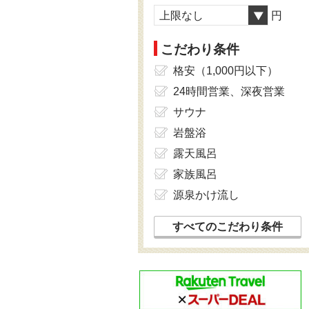
上限なし
円
こだわり条件
格安（1,000円以下）
24時間営業、深夜営業
サウナ
岩盤浴
露天風呂
家族風呂
源泉かけ流し
すべてのこだわり条件