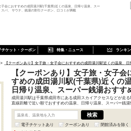
女子会におすすめの成田湯川駅(千葉県)近くの温泉、日帰り温泉、スー
、スパ、 サウナ、銭湯の割引クーポン、口コミが満載
子チケット・クーポン
特集・ニュース
ランキン
>
【クーポンあり】女子旅・女子会におすすめの成田湯川駅近くの温泉、日
【クーポンあり】女子旅・女子会
すめの成田湯川駅(千葉県)近くの
日帰り温泉、スーパー銭湯おすす
成田湯川駅は千葉県成田市にある成田スカイアクセスなどが走る
直線距離で近い順でおすすめの温泉、日帰り温泉、スーパー銭湯
電子チケットあり
クーポンあり
閉館済みを除く