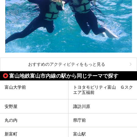
おすすめのアクティビティをもっと見る
富山地鉄富山市内線の駅から同じテーマで探す
富山大学前
トヨタモビリティ富山 Ｇスク
エア五福前
安野屋
諏訪川原
丸の内
県庁前
新富町
富山駅