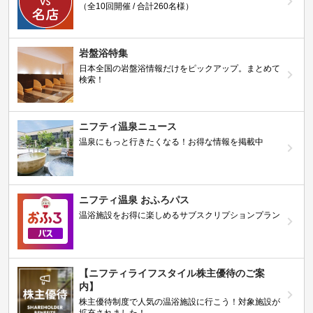
（全10回開催 / 合計260名様）
岩盤浴特集
日本全国の岩盤浴情報だけをピックアップ。まとめて
検索！
ニフティ温泉ニュース
温泉にもっと行きたくなる！お得な情報を掲載中
ニフティ温泉 おふろパス
温浴施設をお得に楽しめるサブスクリプションプラン
【ニフティライフスタイル株主優待のご案
内】
株主優待制度で人気の温浴施設に行こう！対象施設が
拡充されました！