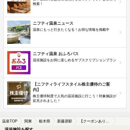
検索！
ニフティ温泉ニュース
温泉にもっと行きたくなる！お得な情報を掲載中
ニフティ温泉 おふろパス
温浴施設をお得に楽しめるサブスクリプションプラン
【ニフティライフスタイル株主優待のご案
内】
株主優待制度で人気の温浴施設に行こう！対象施設が
拡充されました！
温泉TOP
関東
栃木県
新藤原駅
【クーポンあり】源泉かけ流しが楽しめる新藤原駅近くの温泉、日帰り温泉、スーパー銭湯おすすめ
温浴施設を探す