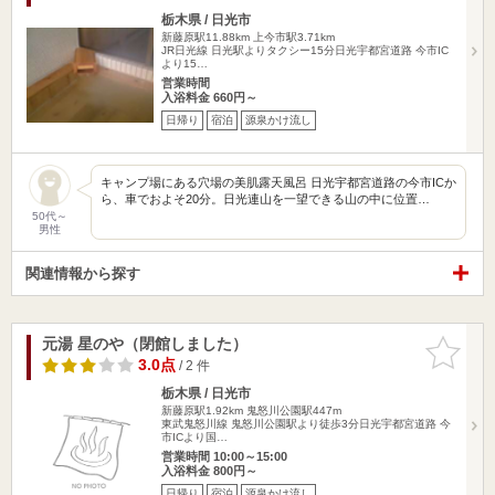
栃木県 / 日光市
新藤原駅11.88km
上今市駅3.71km
JR日光線 日光駅よりタクシー15分日光宇都宮道路 今市IC
より15…
営業時間
入浴料金 660円～
日帰り
宿泊
源泉かけ流し
キャンプ場にある穴場の美肌露天風呂 日光宇都宮道路の今市ICか
ら、車でおよそ20分。日光連山を一望できる山の中に位置…
50代～
男性
関連情報から探す
元湯 星のや（閉館しました）
お気に入
りに追加
3.0点
/ 2 件
栃木県 / 日光市
新藤原駅1.92km
鬼怒川公園駅447m
東武鬼怒川線 鬼怒川公園駅より徒歩3分日光宇都宮道路 今
市ICより国…
営業時間 10:00～15:00
入浴料金 800円～
日帰り
宿泊
源泉かけ流し