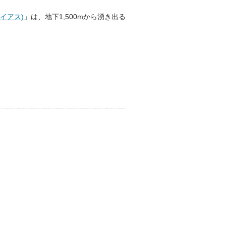
パイアス)
」は、地下1,500mから湧き出る