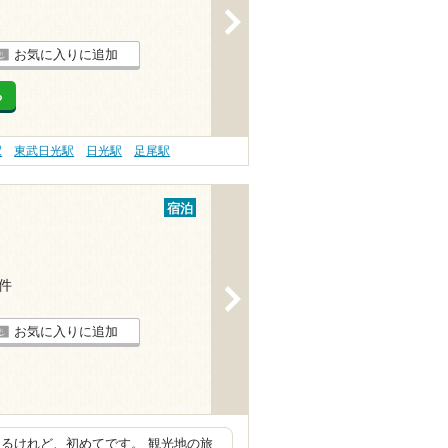
>
お気に入りに追加
る
駅
東武日光駅
日光駅
足尾駅
宿泊
1件
>
お気に入りに追加
るけれど、初めてです。 観光地の旅