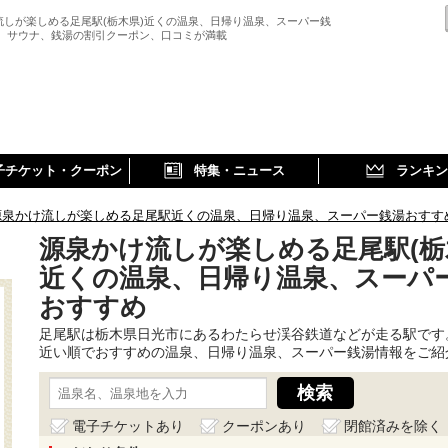
流しが楽しめる足尾駅(栃木県)近くの温泉、日帰り温泉、スーパー銭
、 サウナ、銭湯の割引クーポン、口コミが満載
子チケット・クーポン
特集・ニュース
ランキン
源泉かけ流しが楽しめる足尾駅近くの温泉、日帰り温泉、スーパー銭湯おすす
源泉かけ流しが楽しめる足尾駅(栃
近くの温泉、日帰り温泉、スーパ
おすすめ
足尾駅は栃木県日光市にあるわたらせ渓谷鉄道などが走る駅です
近い順でおすすめの温泉、日帰り温泉、スーパー銭湯情報をご紹
電子チケットあり
クーポンあり
閉館済みを除く