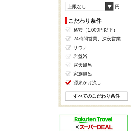
上限なし
円
こだわり条件
格安（1,000円以下）
24時間営業、深夜営業
サウナ
岩盤浴
露天風呂
家族風呂
源泉かけ流し
すべてのこだわり条件