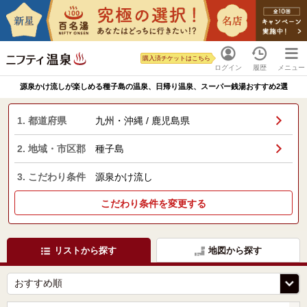
購入済チケットはこちら
ログイン
履歴
メニュー
源泉かけ流しが楽しめる種子島の温泉、日帰り温泉、スーパー銭湯おすすめ2選
1. 都道府県
九州・沖縄 / 鹿児島県
2. 地域・市区郡
種子島
3. こだわり条件
源泉かけ流し
こだわり条件を変更する
リストから探す
地図から探す