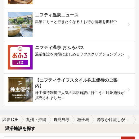
ニフティ温泉ニュース
温泉にもっと行きたくなる！お得な情報を掲載中
ニフティ温泉 おふろパス
温浴施設をお得に楽しめるサブスクリプションプラン
【ニフティライフスタイル株主優待のご案
内】
株主優待制度で人気の温浴施設に行こう！対象施設が
拡充されました！
温泉TOP
九州・沖縄
鹿児島県
種子島
源泉かけ流しが楽しめる種子島の温泉、日帰り温泉、スーパー銭湯おすすめ
温浴施設を探す