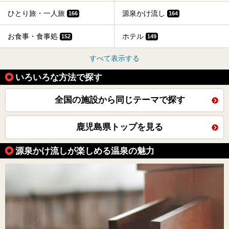
ひとり旅・一人旅
源泉かけ流し
166
164
お食事・食事処
ホテル
152
149
すべて表示する
いろいろな方法で探す
全国の施設から同じテーマで探す
鹿児島県トップを見る
源泉かけ流しが楽しめる温泉の魅力