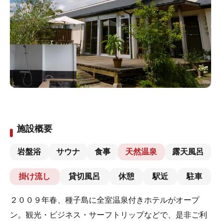
施設概要
岩盤浴
サウナ
食事
天然温泉
露天風呂
掛け流し
貸切風呂
休憩
駅近
駐車
２００９年春、種子島に全室温泉付きホテルがオープ
ン。観光・ビジネス・サーフトリップなどで、是非ご利