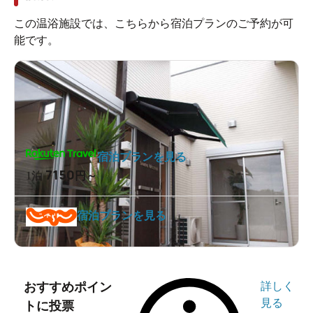
この温浴施設では、こちらから宿泊プランのご予約が可
能です。
宿泊プランを見る
7150
1泊
円～
宿泊プランを見る
おすすめポイン
詳しく
見る
トに投票