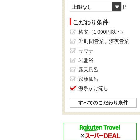
上限なし
円
こだわり条件
格安（1,000円以下）
24時間営業、深夜営業
サウナ
岩盤浴
露天風呂
家族風呂
源泉かけ流し
すべてのこだわり条件