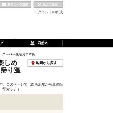
お気に入りの温泉
最近の履歴
ログイン
ID作成
グ
岩盤浴
、スーパー銭湯おすすめ
楽しめ
地図から探す
日帰り温
す。このページでは西所沢駅から直線距
ご紹介します。