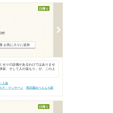
日帰り
>
50件
お気に入りに追加
くせりの設備があるわけではありませ
静寂、そして人の温もり」が、この上
一人旅
ステ・マッサージ
西武園ゆうえんち駅
日帰り