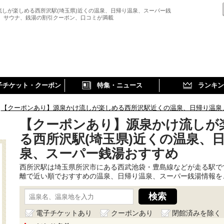
流しが楽しめる西所沢駅(埼玉県)近くの温泉、日帰り温泉、スーパー銭
、 サウナ、銭湯の割引クーポン、口コミが満載
子チケット・クーポン
特集・ニュース
ランキン
【クーポンあり】源泉かけ流しが楽しめる西所沢駅近くの温泉、日帰り温泉
【クーポンあり】源泉かけ流しが
る西所沢駅(埼玉県)近くの温泉、
泉、スーパー銭湯おすすめ
西所沢駅は埼玉県所沢市にある西武池袋・豊島線などが走る駅で
離で近い順でおすすめの温泉、日帰り温泉、スーパー銭湯情報を
電子チケットあり
クーポンあり
閉館済みを除く