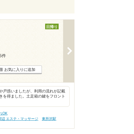
日帰り
>
55件
お気に入りに追加
や戸惑いましたが、利用の流れが記載
きを得ました。土足箱の鍵をフロント
れOK
周辺 エステ・マッサージ
東所沢駅