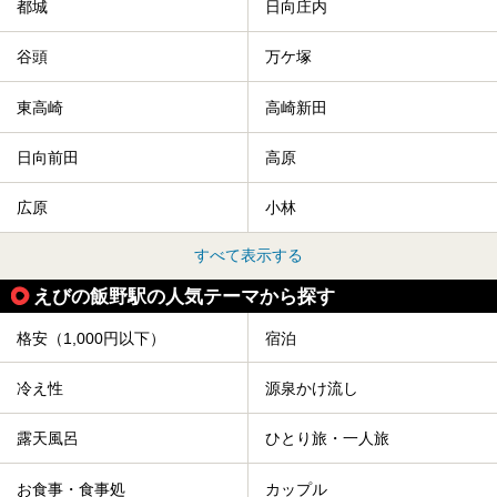
都城
日向庄内
谷頭
万ケ塚
東高崎
高崎新田
日向前田
高原
広原
小林
すべて表示する
えびの飯野駅の人気テーマから探す
格安（1,000円以下）
宿泊
冷え性
源泉かけ流し
露天風呂
ひとり旅・一人旅
お食事・食事処
カップル