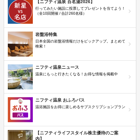
【ニフティ温泉 百名湯2026】
行ってみたい施設に投票してプレゼントを当てよう！
（全10回開催 / 合計260名様）
岩盤浴特集
日本全国の岩盤浴情報だけをピックアップ。まとめて
検索！
ニフティ温泉ニュース
温泉にもっと行きたくなる！お得な情報を掲載中
ニフティ温泉 おふろパス
温浴施設をお得に楽しめるサブスクリプションプラン
【ニフティライフスタイル株主優待のご案
内】