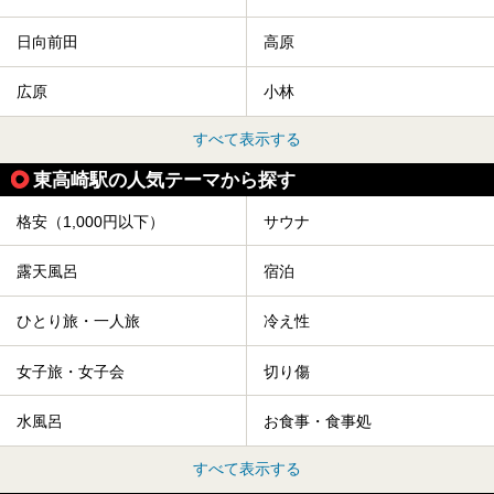
日向前田
高原
広原
小林
すべて表示する
東高崎駅の人気テーマから探す
格安（1,000円以下）
サウナ
露天風呂
宿泊
ひとり旅・一人旅
冷え性
女子旅・女子会
切り傷
水風呂
お食事・食事処
すべて表示する