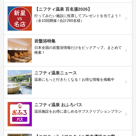
【ニフティ温泉 百名湯2026】
行ってみたい施設に投票してプレゼントを当てよう！
（全10回開催 / 合計260名様）
岩盤浴特集
日本全国の岩盤浴情報だけをピックアップ。まとめて
検索！
ニフティ温泉ニュース
温泉にもっと行きたくなる！お得な情報を掲載中
ニフティ温泉 おふろパス
温浴施設をお得に楽しめるサブスクリプションプラン