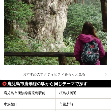
おすすめのアクティビティをもっと見る
鹿児島市唐湊線の駅から同じテーマで探す
鹿児島市唐湊線鹿児島駅前
桜島桟橋通
水族館口
市役所前