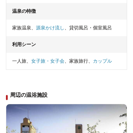
温泉の特徴
家族温泉
、
源泉かけ流し
、
貸切風呂・個室風呂
利用シーン
一人旅
、
女子旅・女子会
、
家族旅行
、
カップル
周辺の温浴施設