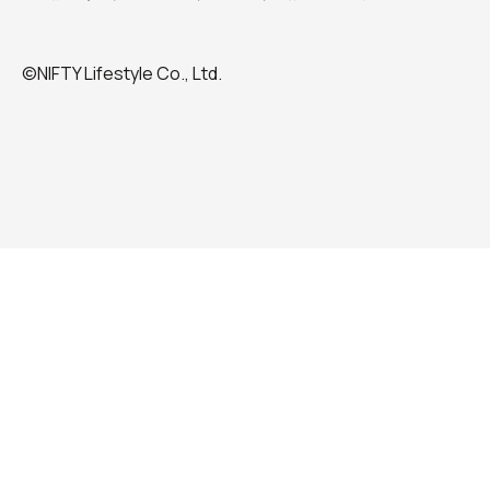
©NIFTY Lifestyle Co., Ltd.