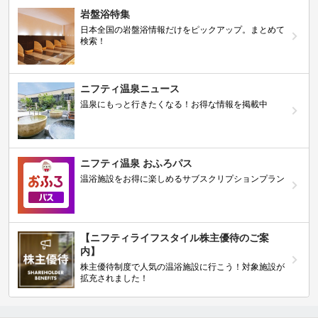
岩盤浴特集
日本全国の岩盤浴情報だけをピックアップ。まとめて
検索！
ニフティ温泉ニュース
温泉にもっと行きたくなる！お得な情報を掲載中
ニフティ温泉 おふろパス
温浴施設をお得に楽しめるサブスクリプションプラン
【ニフティライフスタイル株主優待のご案
内】
株主優待制度で人気の温浴施設に行こう！対象施設が
拡充されました！