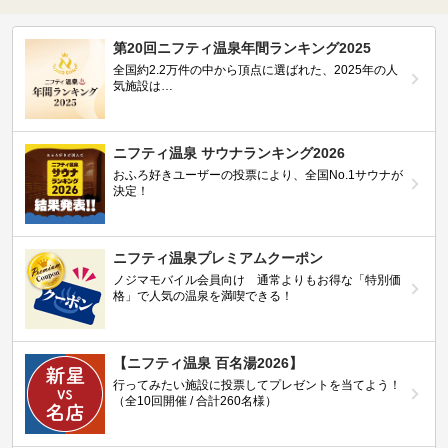
第20回ニフティ温泉年間ランキング2025
全国約2.2万件の中から頂点に選ばれた、2025年の人
気施設は…
ニフティ温泉 サウナランキング2026
おふろ好きユーザーの投票により、全国No.1サウナが
決定！
ニフティ温泉プレミアムクーポン
ノジマモバイル会員向け 通常よりもお得な「特別価
格」で人気の温泉を満喫できる！
【ニフティ温泉 百名湯2026】
行ってみたい施設に投票してプレゼントを当てよう！
（全10回開催 / 合計260名様）