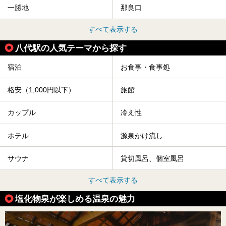
一勝地
那良口
すべて表示する
八代駅の人気テーマから探す
宿泊
お食事・食事処
格安（1,000円以下）
旅館
カップル
冷え性
ホテル
源泉かけ流し
サウナ
貸切風呂、個室風呂
すべて表示する
塩化物泉が楽しめる温泉の魅力