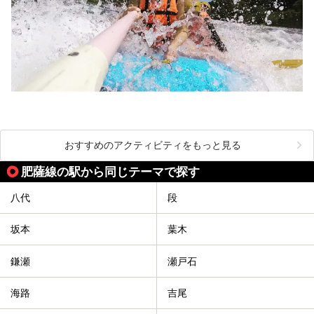
おすすめのアクティビティをもっと見る
肥薩線の駅から同じテーマで探す
八代
段
坂本
葉木
鎌瀬
瀬戸石
海路
吉尾