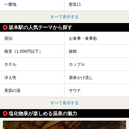
一勝地
那良口
すべて表示する
坂本駅の人気テーマから探す
宿泊
お食事・食事処
格安（1,000円以下）
旅館
ホテル
カップル
冷え性
源泉かけ流し
美肌の湯
サウナ
すべて表示する
塩化物泉が楽しめる温泉の魅力