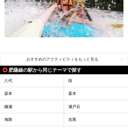
おすすめのアクティビティをもっと見る
肥薩線の駅から同じテーマで探す
八代
段
坂本
葉木
鎌瀬
瀬戸石
海路
吉尾