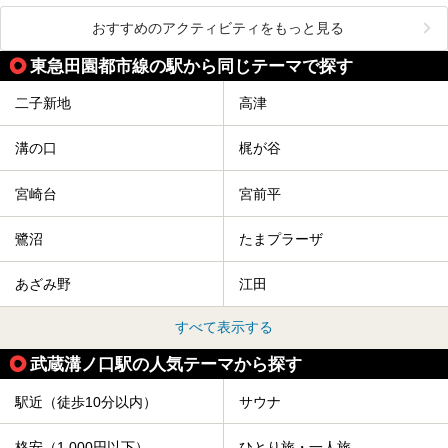
おすすめのアクティビティをもっと見る
東急田園都市線の駅から同じテーマで探す
二子新地
高津
溝の口
梶が谷
宮崎台
宮前平
鷺沼
たまプラーザ
あざみ野
江田
すべて表示する
武蔵溝ノ口駅の人気テーマから探す
駅近（徒歩10分以内）
サウナ
格安（1,000円以下）
ひとり旅・一人旅