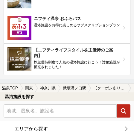
ニフティ温泉 おふろパス
温浴施設をお得に楽しめるサブスクリプションプラン
【ニフティライフスタイル株主優待のご案
内】
株主優待制度で人気の温浴施設に行こう！対象施設が
拡充されました！
温泉TOP
関東
神奈川県
武蔵溝ノ口駅
【クーポンあり】塩化物泉が楽しめる武蔵溝ノ口駅近くの温泉、日帰り温泉、スーパー銭湯おすすめ
温浴施設を探す
エリアから探す