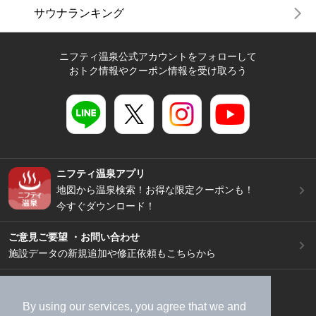
サウナランキング
ニフティ温泉公式アカウントをフォローして
おトク情報やクーポン情報を受け取ろう
ニフティ温泉アプリ
地図から温泉検索！お得な限定クーポンも！
今すぐダウンロード！
ご意見ご要望 ・お問い合わせ
施設データの新規追加や修正依頼もこちらから
スマートフォン
/
PC
加盟店募集（資料請求）
広告出稿のご案内
By using our services, you agree that we and