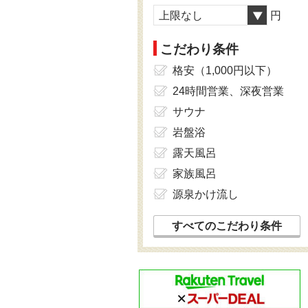
上限なし
円
こだわり条件
格安（1,000円以下）
24時間営業、深夜営業
サウナ
岩盤浴
露天風呂
家族風呂
源泉かけ流し
すべてのこだわり条件