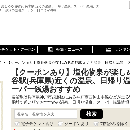
が楽しめる名谷駅(兵庫県)近くの温泉、日帰り温泉、スーパー銭湯、ス
ウナ、銭湯の割引クーポン、口コミが満載
子チケット・クーポン
特集・ニュース
ランキン
駅
>
【クーポンあり】塩化物泉が楽しめる名谷駅近くの温泉、日帰り温泉、
【クーポンあり】塩化物泉が楽し
谷駅(兵庫県)近くの温泉、日帰り
ーパー銭湯おすすめ
名谷駅は兵庫県神戸市須磨区にある神戸市西神山手線などが走る
距離で近い順でおすすめの温泉、日帰り温泉、スーパー銭湯情報
電子チケットあり
クーポンあり
閉館済みを除く