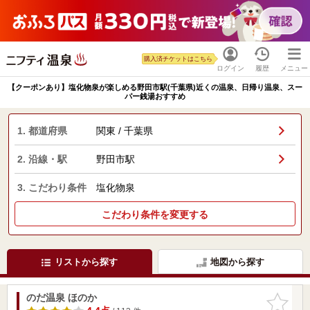
購入済チケットはこちら
ログイン
履歴
メニュー
【クーポンあり】塩化物泉が楽しめる野田市駅(千葉県)近くの温泉、日帰り温泉、スー
パー銭湯おすすめ
1. 都道府県
関東 / 千葉県
2. 沿線・駅
野田市駅
3. こだわり条件
塩化物泉
こだわり条件を変更する
リストから探す
地図から探す
のだ温泉 ほのか
お気に入
りに追加