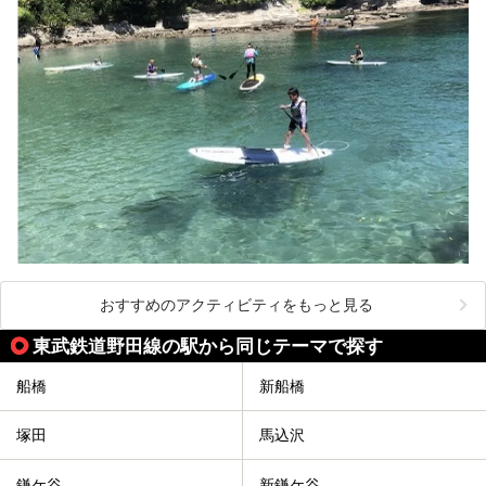
おすすめのアクティビティをもっと見る
東武鉄道野田線の駅から同じテーマで探す
船橋
新船橋
塚田
馬込沢
鎌ケ谷
新鎌ケ谷