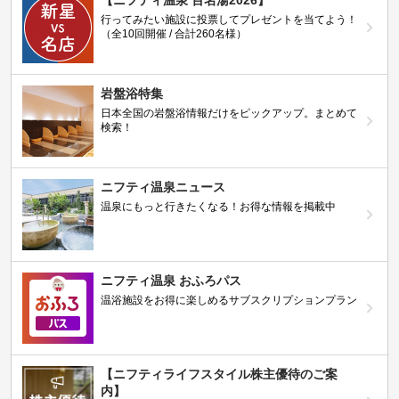
【ニフティ温泉 百名湯2026】
行ってみたい施設に投票してプレゼントを当てよう！
（全10回開催 / 合計260名様）
岩盤浴特集
日本全国の岩盤浴情報だけをピックアップ。まとめて
検索！
ニフティ温泉ニュース
温泉にもっと行きたくなる！お得な情報を掲載中
ニフティ温泉 おふろパス
温浴施設をお得に楽しめるサブスクリプションプラン
【ニフティライフスタイル株主優待のご案
内】