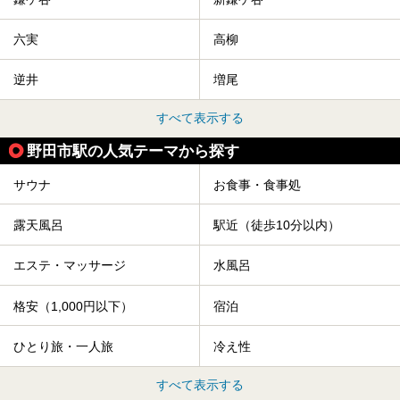
六実
高柳
逆井
増尾
すべて表示する
野田市駅の人気テーマから探す
サウナ
お食事・食事処
露天風呂
駅近（徒歩10分以内）
エステ・マッサージ
水風呂
格安（1,000円以下）
宿泊
ひとり旅・一人旅
冷え性
すべて表示する