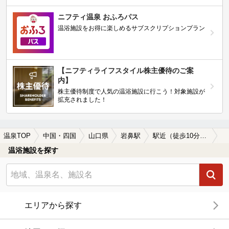
ニフティ温泉 おふろパス
温浴施設をお得に楽しめるサブスクリプションプラン
【ニフティライフスタイル株主優待のご案
内】
株主優待制度で人気の温浴施設に行こう！対象施設が
拡充されました！
温泉TOP
中国・四国
山口県
岩鼻駅
駅近（徒歩10分以内）の岩鼻駅近くの温泉、日帰り温泉、スーパー銭湯おすすめ
温浴施設を探す
エリアから探す