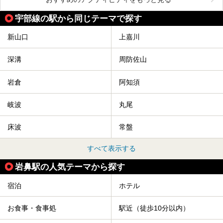
宇部線の駅から同じテーマで探す
新山口
上嘉川
深溝
周防佐山
岩倉
阿知須
岐波
丸尾
床波
常盤
すべて表示する
岩鼻駅の人気テーマから探す
宿泊
ホテル
お食事・食事処
駅近（徒歩10分以内）