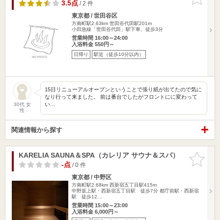
りに追加
3.5点
/ 2 件
東京都 / 世田谷区
方南町駅2.63km
世田谷代田駅201m
小田急線「世田谷代田」駅下車、徒歩3分
営業時間 16:00～24:00
入浴料金 550円～
日帰り
駅近（徒歩10分以内）
15日リニューアルオープンということで張り紙が出てたので気に
なり行って来ました。 前は番台でしたがフロントにに変わって
い…
30代 女
性
関連情報から探す
KARELIA SAUNA＆SPA（カレリア サウナ＆スパ）
お気に入
りに追加
-点
/ 0 件
東京都 / 中野区
方南町駅2.68km
西新宿五丁目駅415m
中野坂上駅・西新宿五丁目駅 徒歩7分 都庁前駅・西新宿
駅 徒歩12…
営業時間 15:00～23:00
入浴料金 6,000円～