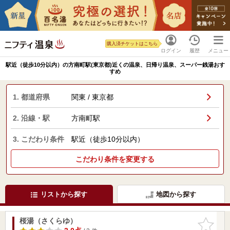
購入済チケットはこちら
ログイン
履歴
メニュー
駅近（徒歩10分以内）の方南町駅(東京都)近くの温泉、日帰り温泉、スーパー銭湯おす
すめ
1. 都道府県
関東 / 東京都
2. 沿線・駅
方南町駅
3. こだわり条件
駅近（徒歩10分以内）
こだわり条件を変更する
リストから探す
地図から探す
桜湯（さくらゆ）
お気に入
りに追加