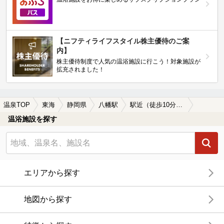
【ニフティライフスタイル株主優待のご案
内】
株主優待制度で人気の温浴施設に行こう！対象施設が
拡充されました！
温泉TOP
東海
静岡県
八幡駅
駅近（徒歩10分以内）の八幡駅近くの温泉、日帰り温泉、スーパー銭湯おすすめ
温浴施設を探す
エリアから探す
地図から探す