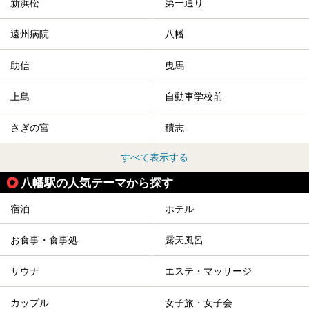
新浜松
第一通り
遠州病院
八幡
助信
曳馬
上島
自動車学校前
さぎの宮
積志
すべて表示する
八幡駅の人気テーマから探す
宿泊
ホテル
お食事・食事処
露天風呂
サウナ
エステ・マッサージ
カップル
女子旅・女子会