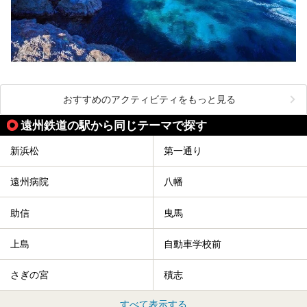
おすすめのアクティビティをもっと見る
遠州鉄道の駅から同じテーマで探す
新浜松
第一通り
遠州病院
八幡
助信
曳馬
上島
自動車学校前
さぎの宮
積志
すべて表示する