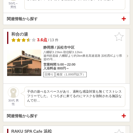
50代～
男性
関連情報から探す
和合の湯
お気に入
りに追加
3.6点
/ 13 件
静岡県 / 浜松市中区
八幡駅3.23km
助信駅3.12km
遠州鉄道線 八幡駅より約3km東名高速道路 浜松西ICより県
道65号…
営業時間 5:00～22:00
入浴料金 800円～
日帰り
格安（1,000円以下）
子供の遊べるスペースがあり、過剰な感染対策も無くてストレス
フリーでした。くつろぎに来てるのにマスクを強制される施設な
んて行…
30代 男
性
関連情報から探す
RAKU SPA Cafe 浜松
お気に入