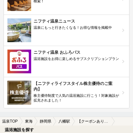
検索！
ニフティ温泉ニュース
温泉にもっと行きたくなる！お得な情報を掲載中
ニフティ温泉 おふろパス
温浴施設をお得に楽しめるサブスクリプションプラン
【ニフティライフスタイル株主優待のご案
内】
株主優待制度で人気の温浴施設に行こう！対象施設が
拡充されました！
温泉TOP
東海
静岡県
八幡駅
【クーポンあり】格安で入浴できる八幡駅近くの温泉、日帰り温泉、スーパー銭湯おすすめ
温浴施設を探す