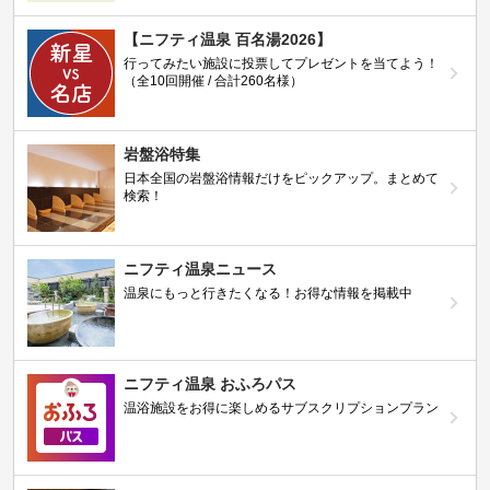
【ニフティ温泉 百名湯2026】
行ってみたい施設に投票してプレゼントを当てよう！
（全10回開催 / 合計260名様）
岩盤浴特集
日本全国の岩盤浴情報だけをピックアップ。まとめて
検索！
ニフティ温泉ニュース
温泉にもっと行きたくなる！お得な情報を掲載中
ニフティ温泉 おふろパス
温浴施設をお得に楽しめるサブスクリプションプラン