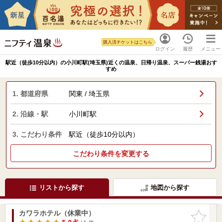
購入済チケットはこちら
ログイン
履歴
メニュー
駅近（徒歩10分以内）の小川町駅(埼玉県)近くの温泉、日帰り温泉、スーパー銭湯おす
すめ
1. 都道府県
関東 / 埼玉県
2. 沿線・駅
小川町駅
3. こだわり条件
駅近（徒歩10分以内）
こだわり条件を変更する
リストから探す
地図から探す
カワラホテル（休業中）
お気に入
りに追加