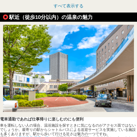
すべて表示する
駅近（徒歩10分以内）の温泉の魅力
電車通勤であれば仕事帰りに楽しむのにも便利
車を運転しない人の場合、温浴施設を探すときに気になるのがアクセス面ではない
でしょうか。最寄りの駅からシャトルバスによる送迎サービスを実施している施設
も多くありますが、駅から歩いて行ける近さは魅力の一つですね。