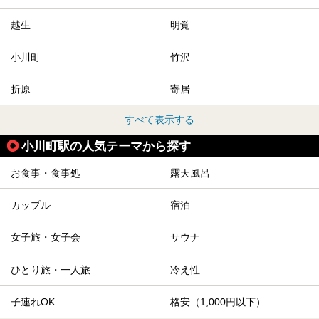
越生
明覚
小川町
竹沢
折原
寄居
すべて表示する
小川町駅の人気テーマから探す
お食事・食事処
露天風呂
カップル
宿泊
女子旅・女子会
サウナ
ひとり旅・一人旅
冷え性
子連れOK
格安（1,000円以下）