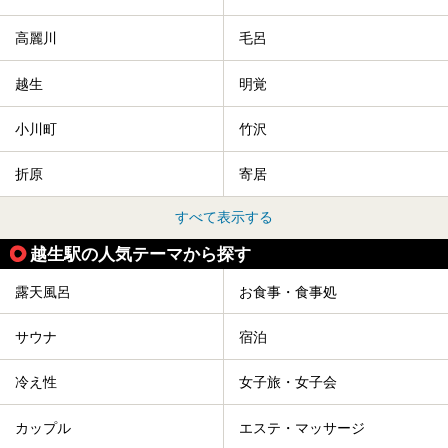
高麗川
毛呂
越生
明覚
小川町
竹沢
折原
寄居
すべて表示する
越生駅の人気テーマから探す
露天風呂
お食事・食事処
サウナ
宿泊
冷え性
女子旅・女子会
カップル
エステ・マッサージ