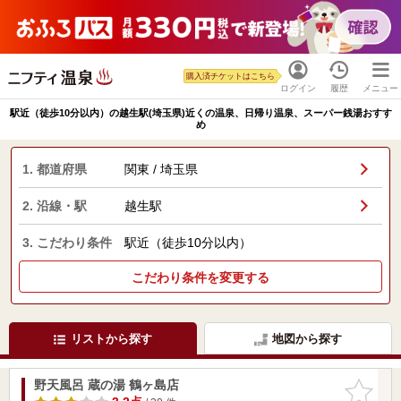
購入済チケットはこちら
ログイン
履歴
メニュー
駅近（徒歩10分以内）の越生駅(埼玉県)近くの温泉、日帰り温泉、スーパー銭湯おすす
め
1. 都道府県
関東 / 埼玉県
2. 沿線・駅
越生駅
3. こだわり条件
駅近（徒歩10分以内）
こだわり条件を変更する
リストから探す
地図から探す
野天風呂 蔵の湯 鶴ヶ島店
お気に入
りに追加