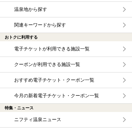
温泉地から探す
関連キーワードから探す
おトクに利用する
電子チケットが利用できる施設一覧
クーポンが利用できる施設一覧
おすすめ電子チケット・クーポン一覧
今月の新着電子チケット・クーポン一覧
特集・ニュース
ニフティ温泉ニュース