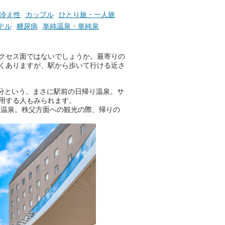
冷え性
カップル
ひとり旅・一人旅
テル
糖尿病
単純温泉・単純泉
クセス面ではないでしょうか。最寄りの
くありますが、駅から歩いて行ける近さ
分という、まさに駅前の日帰り温泉。サ
用する人もみられます。
る温泉。秩父方面への観光の際、帰りの