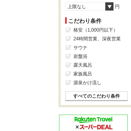
上限なし
円
こだわり条件
格安（1,000円以下）
24時間営業、深夜営業
サウナ
岩盤浴
露天風呂
家族風呂
源泉かけ流し
すべてのこだわり条件