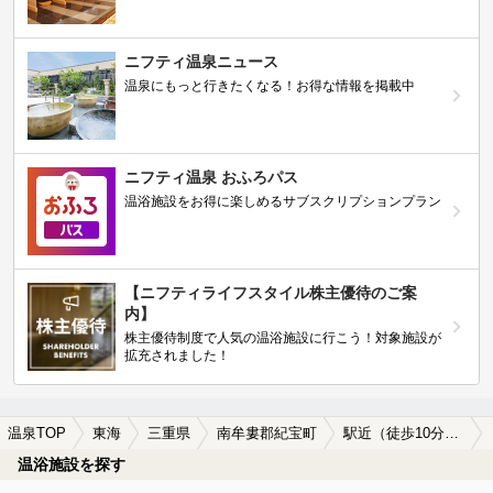
ニフティ温泉ニュース
温泉にもっと行きたくなる！お得な情報を掲載中
ニフティ温泉 おふろパス
温浴施設をお得に楽しめるサブスクリプションプラン
【ニフティライフスタイル株主優待のご案
内】
株主優待制度で人気の温浴施設に行こう！対象施設が
拡充されました！
温泉TOP
東海
三重県
南牟婁郡紀宝町
駅近（徒歩10分以内）の南牟婁郡紀宝町の温泉、日帰り温泉、スーパー銭湯おすすめ
温浴施設を探す