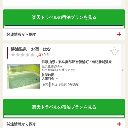
楽天トラベルの宿泊プランを見る
関連情報から探す
勝浦温泉 お宿 はな
お気に入
りに追加
-点
/ 0 件
和歌山県 / 東牟婁郡那智勝浦町 / 南紀勝浦温泉
紀伊勝浦駅67m
紀伊勝浦駅より徒歩1分☆
営業時間
入浴料金 ～
宿泊
駅近（徒歩10分以内）
楽天トラベルの宿泊プランを見る
関連情報から探す