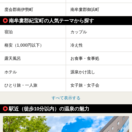
度会郡南伊勢町
南牟婁郡御浜町
南牟婁郡紀宝町の人気テーマから探す
宿泊
カップル
格安（1,000円以下）
冷え性
露天風呂
お食事・食事処
ホテル
源泉かけ流し
ひとり旅・一人旅
女子旅・女子会
すべて表示する
駅近（徒歩10分以内）の温泉の魅力