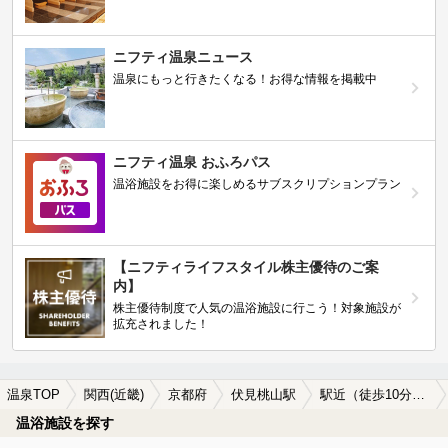
ニフティ温泉ニュース
温泉にもっと行きたくなる！お得な情報を掲載中
ニフティ温泉 おふろパス
温浴施設をお得に楽しめるサブスクリプションプラン
【ニフティライフスタイル株主優待のご案
内】
株主優待制度で人気の温浴施設に行こう！対象施設が
拡充されました！
温泉TOP
関西(近畿)
京都府
伏見桃山駅
駅近（徒歩10分以内）の伏見桃山駅近くの温泉、日帰り温泉、スーパー銭湯おすすめ
温浴施設を探す