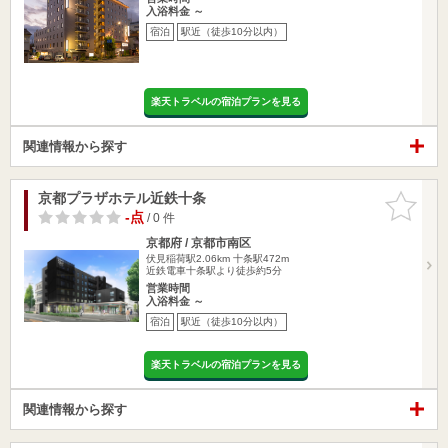
入浴料金 ～
宿泊
駅近（徒歩10分以内）
楽天トラベルの宿泊プランを見る
関連情報から探す
京都プラザホテル近鉄十条
お気に入
りに追加
-点
/ 0 件
京都府 / 京都市南区
伏見稲荷駅2.06km
十条駅472m
近鉄電車十条駅より徒歩約5分
営業時間
入浴料金 ～
宿泊
駅近（徒歩10分以内）
楽天トラベルの宿泊プランを見る
関連情報から探す