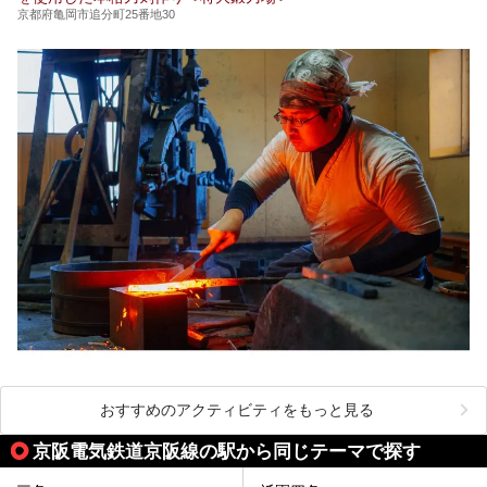
京都府亀岡市追分町25番地30
おすすめのアクティビティをもっと見る
京阪電気鉄道京阪線の駅から同じテーマで探す