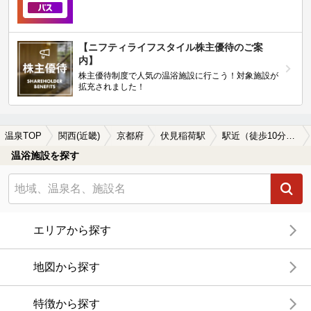
【ニフティライフスタイル株主優待のご案
内】
株主優待制度で人気の温浴施設に行こう！対象施設が
拡充されました！
温泉TOP
関西(近畿)
京都府
伏見稲荷駅
駅近（徒歩10分以内）の伏見稲荷駅近くの温泉、日帰り温泉、スーパー銭湯おすすめ
温浴施設を探す
エリアから探す
地図から探す
特徴から探す