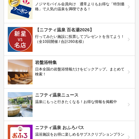
ノジマモバイル会員向け 通常よりもお得な「特別価
格」で人気の温泉を満喫できる！
【ニフティ温泉 百名湯2026】
行ってみたい施設に投票してプレゼントを当てよう！
（全10回開催 / 合計260名様）
岩盤浴特集
日本全国の岩盤浴情報だけをピックアップ。まとめて
検索！
ニフティ温泉ニュース
温泉にもっと行きたくなる！お得な情報を掲載中
ニフティ温泉 おふろパス
温浴施設をお得に楽しめるサブスクリプションプラン