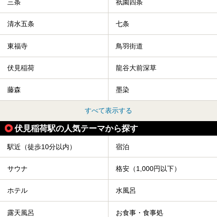
三条
祇園四条
清水五条
七条
東福寺
鳥羽街道
伏見稲荷
龍谷大前深草
藤森
墨染
すべて表示する
伏見稲荷駅の人気テーマから探す
駅近（徒歩10分以内）
宿泊
サウナ
格安（1,000円以下）
ホテル
水風呂
露天風呂
お食事・食事処