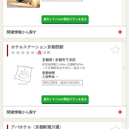
楽天トラベルの宿泊プランを見る
関連情報から探す
ホテルステーション京都西館
お気に入
りに追加
-点
/ 0 件
京都府 / 京都市下京区
伏見稲荷駅2.40km
京都駅545m
ＪＲ京都駅烏丸中央口～徒歩３分
営業時間
入浴料金 ～
宿泊
駅近（徒歩10分以内）
楽天トラベルの宿泊プランを見る
関連情報から探す
アパホテル〈京都駅堀川通〉
お気に入