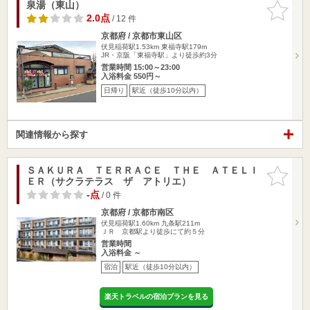
泉湯（東山）
お気に入
りに追加
2.0点
/ 12 件
京都府 / 京都市東山区
伏見稲荷駅1.53km
東福寺駅179m
JR・京阪「東福寺駅」より徒歩約3分
営業時間 15:00～23:00
入浴料金 550円～
日帰り
駅近（徒歩10分以内）
関連情報から探す
ＳＡＫＵＲＡ ＴＥＲＲＡＣＥ ＴＨＥ ＡＴＥＬＩ
お気に入
ＥＲ（サクラテラス ザ アトリエ）
りに追加
-点
/ 0 件
京都府 / 京都市南区
伏見稲荷駅1.60km
九条駅211m
ＪＲ 京都駅より徒歩にて約５分
営業時間
入浴料金 ～
宿泊
駅近（徒歩10分以内）
楽天トラベルの宿泊プランを見る