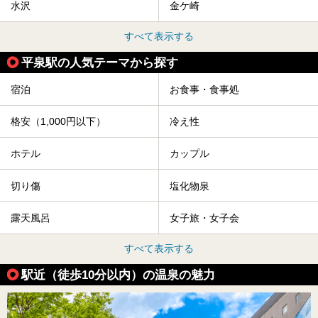
水沢
金ケ崎
すべて表示する
平泉駅の人気テーマから探す
宿泊
お食事・食事処
格安（1,000円以下）
冷え性
ホテル
カップル
切り傷
塩化物泉
露天風呂
女子旅・女子会
すべて表示する
駅近（徒歩10分以内）の温泉の魅力