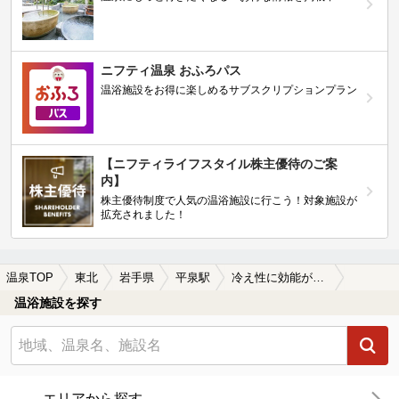
ニフティ温泉 おふろパス
温浴施設をお得に楽しめるサブスクリプションプラン
【ニフティライフスタイル株主優待のご案
内】
株主優待制度で人気の温浴施設に行こう！対象施設が
拡充されました！
温泉TOP
東北
岩手県
平泉駅
冷え性に効能がある平泉駅近くの温泉、日帰り温泉、スーパー銭湯おすすめ
温浴施設を探す
エリアから探す