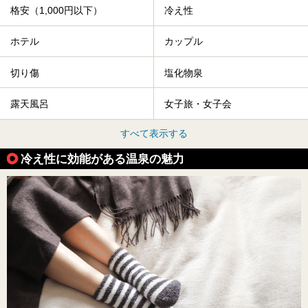
格安（1,000円以下）
冷え性
ホテル
カップル
切り傷
塩化物泉
露天風呂
女子旅・女子会
すべて表示する
冷え性に効能がある温泉の魅力