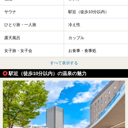
サウナ
駅近（徒歩10分以内）
ひとり旅・一人旅
冷え性
露天風呂
カップル
女子旅・女子会
お食事・食事処
すべて表示する
駅近（徒歩10分以内）の温泉の魅力