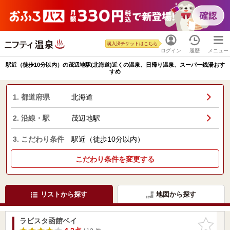
購入済チケットはこちら
ログイン
履歴
メニュー
駅近（徒歩10分以内）の茂辺地駅(北海道)近くの温泉、日帰り温泉、スーパー銭湯おす
すめ
1. 都道府県
北海道
2. 沿線・駅
茂辺地駅
3. こだわり条件
駅近（徒歩10分以内）
こだわり条件を変更する
リストから探す
地図から探す
ラビスタ函館ベイ
お気に入
りに追加