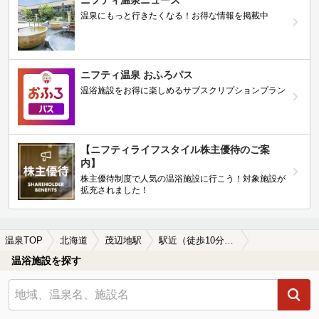
温泉にもっと行きたくなる！お得な情報を掲載中
ニフティ温泉 おふろパス
温浴施設をお得に楽しめるサブスクリプションプラン
【ニフティライフスタイル株主優待のご案
内】
株主優待制度で人気の温浴施設に行こう！対象施設が
拡充されました！
温泉TOP
北海道
茂辺地駅
駅近（徒歩10分以内）の茂辺地駅近くの温泉、日帰り温泉、スーパー銭湯おすすめ
温浴施設を探す