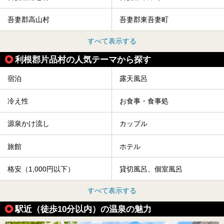
吾妻郡高山村
吾妻郡東吾妻町
すべて表示する
利根郡片品村の人気テーマから探す
宿泊
露天風呂
冷え性
お食事・食事処
源泉かけ流し
カップル
旅館
ホテル
格安（1,000円以下）
貸切風呂、個室風呂
すべて表示する
駅近（徒歩10分以内）の温泉の魅力