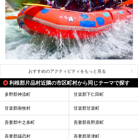
おすすめのアクティビティをもっと見る
利根郡片品村近隣の市区町村から同じテーマで探す
多野郡神流町
甘楽郡下仁田町
甘楽郡南牧村
甘楽郡甘楽町
吾妻郡中之条町
吾妻郡長野原町
吾妻郡嬬恋村
吾妻郡草津町