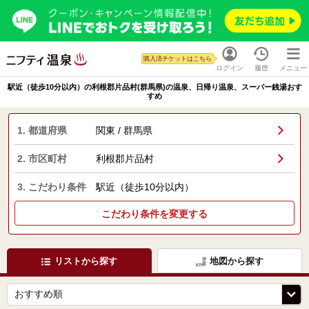
購入済チケットはこちら
ログイン
履歴
メニュー
駅近（徒歩10分以内）の利根郡片品村(群馬県)の温泉、日帰り温泉、スーパー銭湯おす
すめ
1. 都道府県
関東 / 群馬県
2. 市区町村
利根郡片品村
3. こだわり条件
駅近（徒歩10分以内）
こだわり条件を変更する
リストから探す
地図から探す