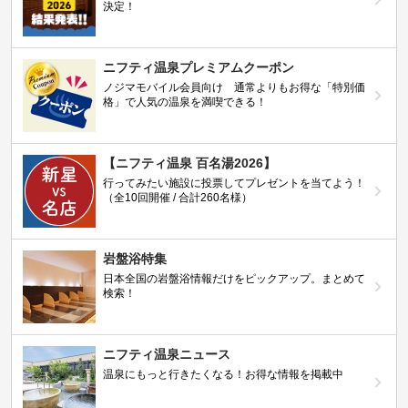
決定！
ニフティ温泉プレミアムクーポン
ノジマモバイル会員向け 通常よりもお得な「特別価
格」で人気の温泉を満喫できる！
【ニフティ温泉 百名湯2026】
行ってみたい施設に投票してプレゼントを当てよう！
（全10回開催 / 合計260名様）
岩盤浴特集
日本全国の岩盤浴情報だけをピックアップ。まとめて
検索！
ニフティ温泉ニュース
温泉にもっと行きたくなる！お得な情報を掲載中