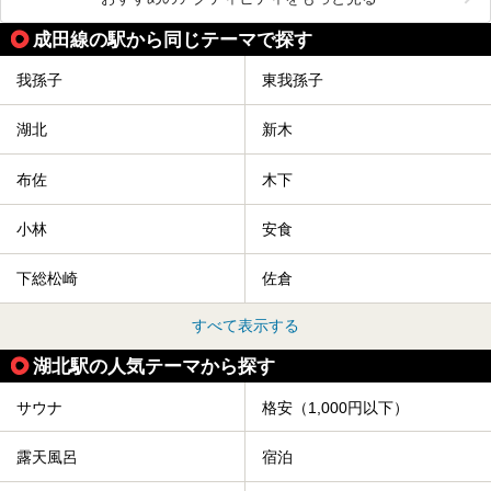
成田線の駅から同じテーマで探す
我孫子
東我孫子
湖北
新木
布佐
木下
小林
安食
下総松崎
佐倉
すべて表示する
湖北駅の人気テーマから探す
サウナ
格安（1,000円以下）
露天風呂
宿泊