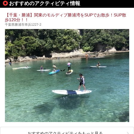
おすすめのアクティビティ情報
【千葉・勝浦】関東のモルディブ勝浦湾をSUPでお散歩！SUP散
歩120分！！
千葉県勝浦市串浜1227-2
おすすめのアクティビティをもっと見る