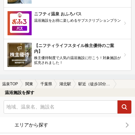
ニフティ温泉 おふろパス
温浴施設をお得に楽しめるサブスクリプションプラン
【ニフティライフスタイル株主優待のご案
内】
株主優待制度で人気の温浴施設に行こう！対象施設が
拡充されました！
温泉TOP
関東
千葉県
湖北駅
駅近（徒歩10分以内）の湖北駅近くの温泉、日帰り温泉、スーパー銭湯おすすめ
温浴施設を探す
エリアから探す