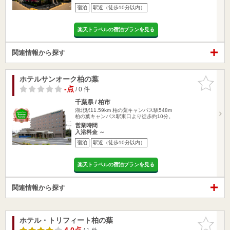
宿泊
駅近（徒歩10分以内）
楽天トラベルの宿泊プランを見る
関連情報から探す
ホテルサンオーク柏の葉
お気に入
りに追加
-点
/ 0 件
千葉県 / 柏市
湖北駅11.59km
柏の葉キャンパス駅548m
柏の葉キャンパス駅東口より徒歩約10分。
営業時間
入浴料金 ～
宿泊
駅近（徒歩10分以内）
楽天トラベルの宿泊プランを見る
関連情報から探す
ホテル・トリフィート柏の葉
お気に入
りに追加