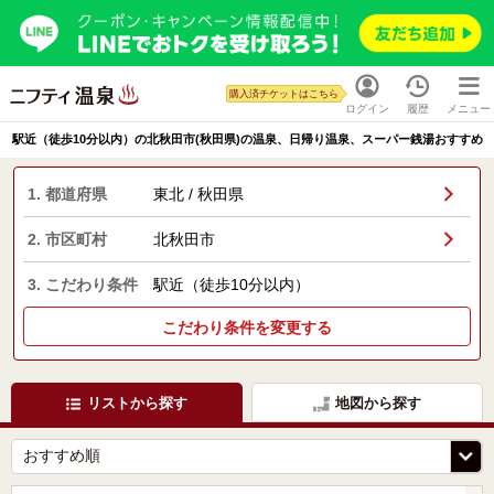
購入済チケットはこちら
ログイン
履歴
メニュー
駅近（徒歩10分以内）の北秋田市(秋田県)の温泉、日帰り温泉、スーパー銭湯おすすめ
1. 都道府県
東北 / 秋田県
2. 市区町村
北秋田市
3. こだわり条件
駅近（徒歩10分以内）
こだわり条件を変更する
リストから探す
地図から探す