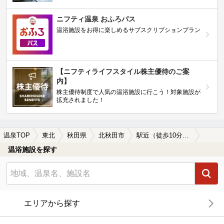
ニフティ温泉 おふろパス
温浴施設をお得に楽しめるサブスクリプションプラン
【ニフティライフスタイル株主優待のご案
内】
株主優待制度で人気の温浴施設に行こう！対象施設が
拡充されました！
温泉TOP
東北
秋田県
北秋田市
駅近（徒歩10分以内）の北秋田市の温泉、日帰り温泉、スーパー銭湯おすすめ
温浴施設を探す
エリアから探す