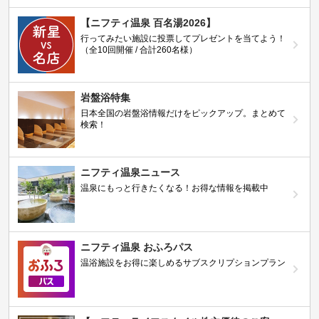
【ニフティ温泉 百名湯2026】
行ってみたい施設に投票してプレゼントを当てよう！
（全10回開催 / 合計260名様）
岩盤浴特集
日本全国の岩盤浴情報だけをピックアップ。まとめて
検索！
ニフティ温泉ニュース
温泉にもっと行きたくなる！お得な情報を掲載中
ニフティ温泉 おふろパス
温浴施設をお得に楽しめるサブスクリプションプラン