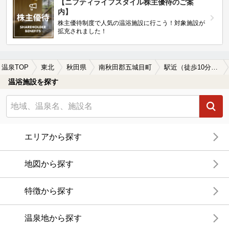
【ニフティライフスタイル株主優待のご案
内】
株主優待制度で人気の温浴施設に行こう！対象施設が
拡充されました！
温泉TOP
東北
秋田県
南秋田郡五城目町
駅近（徒歩10分以内）の南秋田郡五城目町の温泉、日帰り温泉、スーパー銭湯おすすめ
温浴施設を探す
エリアから探す
地図から探す
特徴から探す
温泉地から探す