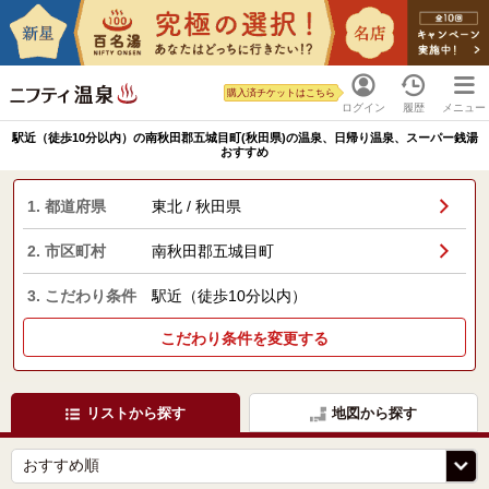
購入済チケットはこちら
ログイン
履歴
メニュー
駅近（徒歩10分以内）の南秋田郡五城目町(秋田県)の温泉、日帰り温泉、スーパー銭湯
おすすめ
1. 都道府県
東北 / 秋田県
2. 市区町村
南秋田郡五城目町
3. こだわり条件
駅近（徒歩10分以内）
こだわり条件を変更する
リストから探す
地図から探す