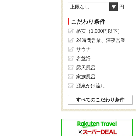
上限なし
円
こだわり条件
格安（1,000円以下）
24時間営業、深夜営業
サウナ
岩盤浴
露天風呂
家族風呂
源泉かけ流し
すべてのこだわり条件