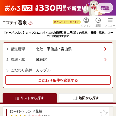
購入済チケットはこちら
ログイン
履歴
メニュー
【クーポンあり】カップルにおすすめの城端駅(富山県)近くの温泉、日帰り温泉、スー
パー銭湯おすすめ
1. 都道府県
北陸・甲信越 / 富山県
2. 沿線・駅
城端駅
3. こだわり条件
カップル
こだわり条件を変更する
リストから探す
地図から探す
ゆ～ゆうランド花椿
お気に入
りに追加