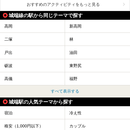
おすすめのアクティビティをもっと見る
城端線の駅から同じテーマで探す
高岡
新高岡
二塚
林
戸出
油田
砺波
東野尻
高儀
福野
すべて表示する
城端駅の人気テーマから探す
宿泊
冷え性
格安（1,000円以下）
カップル