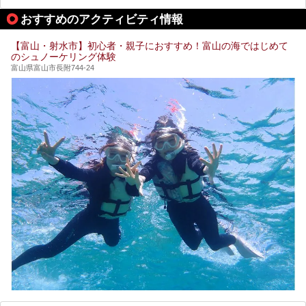
城端の郊外に建つ里山オーベルジュ＆温泉ウェルネススパ
おすすめのアクティビティ情報
「桜ヶ池クアガーデン」に泊まって、歴史の旅にお出かけし
てみませんか？
【富山・射水市】初心者・親子におすすめ！富山の海ではじめて
のシュノーケリング体験
富山県富山市長附744-24