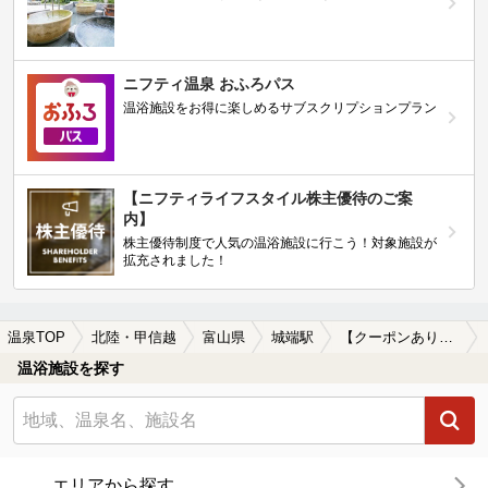
ニフティ温泉 おふろパス
温浴施設をお得に楽しめるサブスクリプションプラン
【ニフティライフスタイル株主優待のご案
内】
株主優待制度で人気の温浴施設に行こう！対象施設が
拡充されました！
温泉TOP
北陸・甲信越
富山県
城端駅
【クーポンあり】カップルにおすすめの城端駅近くの温泉、日帰り温泉、スーパー銭湯おすすめ
温浴施設を探す
エリアから探す