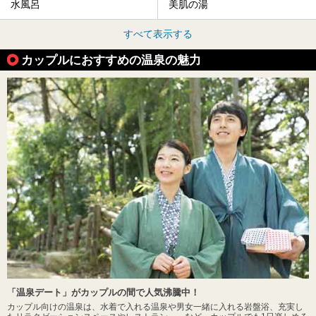
水風呂
美肌の湯
すべて表示する
カップルにおすすめの温泉の魅力
「温泉デート」がカップルの間で人気沸騰中！
カップル向けの温泉は、水着で入れる温泉や男女一緒に入れる岩盤浴、充実し