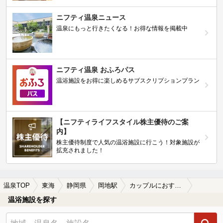
ニフティ温泉ニュース
温泉にもっと行きたくなる！お得な情報を掲載中
ニフティ温泉 おふろパス
温浴施設をお得に楽しめるサブスクリプションプラン
【ニフティライフスタイル株主優待のご案
内】
株主優待制度で人気の温浴施設に行こう！対象施設が
拡充されました！
温泉TOP
東海
静岡県
岡地駅
カップルにおすすめの岡地駅近くの温泉、日帰り温泉、スーパー銭湯おすすめ
温浴施設を探す