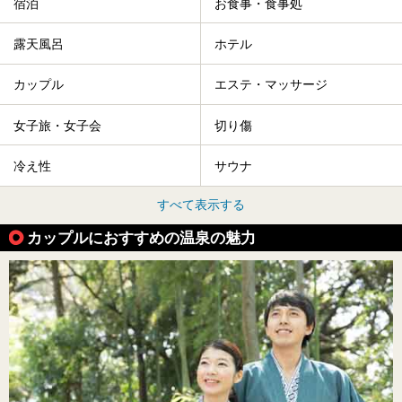
宿泊
お食事・食事処
露天風呂
ホテル
カップル
エステ・マッサージ
女子旅・女子会
切り傷
冷え性
サウナ
すべて表示する
カップルにおすすめの温泉の魅力