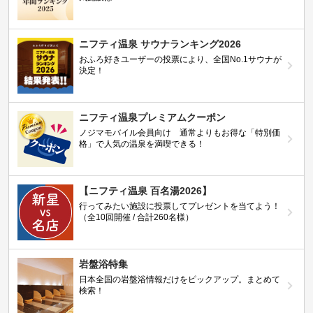
ニフティ温泉 サウナランキング2026
おふろ好きユーザーの投票により、全国No.1サウナが
決定！
ニフティ温泉プレミアムクーポン
ノジマモバイル会員向け 通常よりもお得な「特別価
格」で人気の温泉を満喫できる！
【ニフティ温泉 百名湯2026】
行ってみたい施設に投票してプレゼントを当てよう！
（全10回開催 / 合計260名様）
岩盤浴特集
日本全国の岩盤浴情報だけをピックアップ。まとめて
検索！