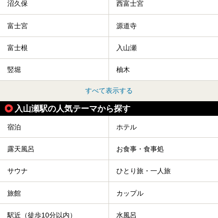
沼久保
西富士宮
富士宮
源道寺
富士根
入山瀬
竪堀
柚木
すべて表示する
入山瀬駅の人気テーマから探す
宿泊
ホテル
露天風呂
お食事・食事処
サウナ
ひとり旅・一人旅
旅館
カップル
駅近（徒歩10分以内）
水風呂