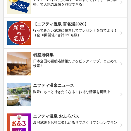
格」で人気の温泉を満喫できる！
【ニフティ温泉 百名湯2026】
行ってみたい施設に投票してプレゼントを当てよう！
（全10回開催 / 合計260名様）
岩盤浴特集
日本全国の岩盤浴情報だけをピックアップ。まとめて
検索！
ニフティ温泉ニュース
温泉にもっと行きたくなる！お得な情報を掲載中
ニフティ温泉 おふろパス
温浴施設をお得に楽しめるサブスクリプションプラン