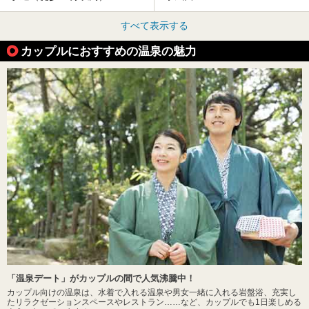
すべて表示する
カップルにおすすめの温泉の魅力
「温泉デート」がカップルの間で人気沸騰中！
カップル向けの温泉は、水着で入れる温泉や男女一緒に入れる岩盤浴、充実し
たリラクゼーションスペースやレストラン……など、カップルでも1日楽しめる