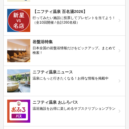
【ニフティ温泉 百名湯2026】
行ってみたい施設に投票してプレゼントを当てよう！
（全10回開催 / 合計260名様）
岩盤浴特集
日本全国の岩盤浴情報だけをピックアップ。まとめて
検索！
ニフティ温泉ニュース
温泉にもっと行きたくなる！お得な情報を掲載中
ニフティ温泉 おふろパス
温浴施設をお得に楽しめるサブスクリプションプラン