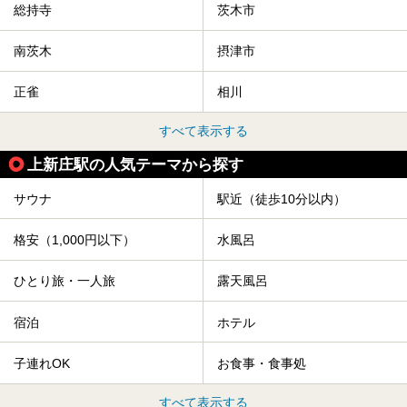
総持寺
茨木市
南茨木
摂津市
正雀
相川
すべて表示する
上新庄駅の人気テーマから探す
サウナ
駅近（徒歩10分以内）
格安（1,000円以下）
水風呂
ひとり旅・一人旅
露天風呂
宿泊
ホテル
子連れOK
お食事・食事処
すべて表示する