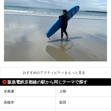
おすすめのアクティビティをもっと見る
阪急電鉄京都線の駅から同じテーマで探す
水無瀬
上牧
高槻市
富田