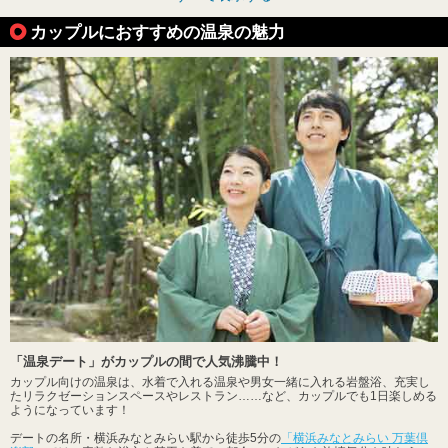
カップルにおすすめの温泉の魅力
「温泉デート」がカップルの間で人気沸騰中！
カップル向けの温泉は、水着で入れる温泉や男女一緒に入れる岩盤浴、充実し
たリラクゼーションスペースやレストラン……など、カップルでも1日楽しめる
ようになっています！
デートの名所・横浜みなとみらい駅から徒歩5分の
「横浜みなとみらい 万葉倶