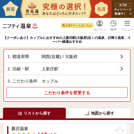
購入済チケットはこちら
ログイン
履歴
メニュー
【クーポンあり】カップルにおすすめの上新庄駅(大阪府)近くの温泉、日帰り温泉、ス
ーパー銭湯おすすめ
1. 都道府県
関西(近畿) / 大阪府
2. 沿線・駅
上新庄駅
3. こだわり条件
カップル
こだわり条件を変更する
リストから探す
地図から探す
新庄温泉
お気に入
りに追加