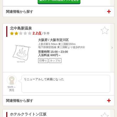
関連情報から探す
北中島新温泉
お気に入
りに追加
2.2点
/ 9 件
大阪府 / 大阪市淀川区
上新庄駅3.56km
東三国駅260m
地下鉄御堂筋線 東三国駅より徒歩約3分
営業時間 15:00～23:00
入浴料金 600円～
日帰り
カップル
リニューアルして綺麗になった
50代～
男性
関連情報から探す
ホテルクライトン江坂
お気に入