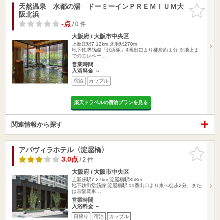
天然温泉 水都の湯 ドーミーインＰＲＥＭＩＵＭ大
お気に入
阪北浜
りに追加
-点
/ 0 件
大阪府 / 大阪市中央区
上新庄駅7.12km
北浜駅270m
地下鉄堺筋線「北浜駅」4番出口より徒歩約１分 ※地上ま
でのエレベー…
営業時間
入浴料金 ～
宿泊
カップル
楽天トラベルの宿泊プランを見る
関連情報から探す
アパヴィラホテル〈淀屋橋〉
お気に入
りに追加
3.0点
/ 2 件
大阪府 / 大阪市中央区
上新庄駅7.27km
淀屋橋駅358m
地下鉄御堂筋線 淀屋橋駅 11番出口より東へ徒歩2分、また
は京阪電車…
営業時間
入浴料金 ～
日帰り
宿泊
カップル