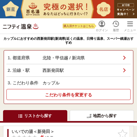
購入済チケットはこちら
ログイン
履歴
メニュー
カップルにおすすめの西新発田駅(新潟県)近くの温泉、日帰り温泉、スーパー銭湯おす
すめ
1. 都道府県
北陸・甲信越 / 新潟県
2. 沿線・駅
西新発田駅
3. こだわり条件
カップル
こだわり条件を変更する
リストから探す
地図から探す
いいでの湯＜新発田＞
お気に入
りに追加