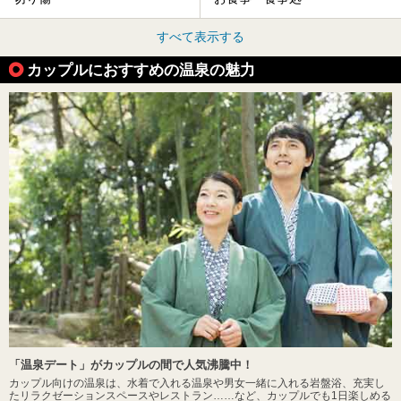
すべて表示する
カップルにおすすめの温泉の魅力
「温泉デート」がカップルの間で人気沸騰中！
カップル向けの温泉は、水着で入れる温泉や男女一緒に入れる岩盤浴、充実し
たリラクゼーションスペースやレストラン……など、カップルでも1日楽しめる