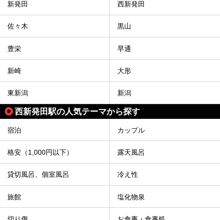
新発田
西新発田
佐々木
黒山
豊栄
早通
新崎
大形
東新潟
新潟
西新発田駅の人気テーマから探す
宿泊
カップル
格安（1,000円以下）
露天風呂
貸切風呂、個室風呂
冷え性
旅館
塩化物泉
切り傷
お食事・食事処