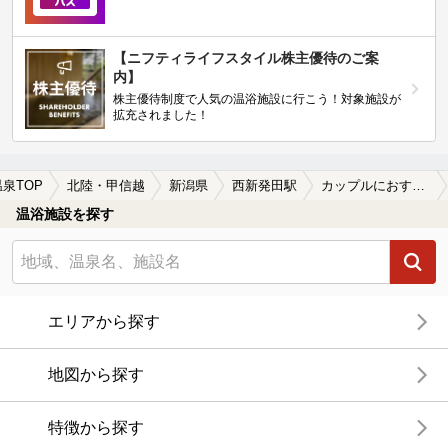
【ニフティライフスタイル株主優待のご案
内】
株主優待制度で人気の温浴施設に行こう！対象施設が
拡充されました！
温泉TOP
北陸・甲信越
新潟県
西新発田駅
カップルにおすすめの西新発田駅近くの温泉、日帰り温泉、スーパー銭湯おすすめ
温浴施設を探す
エリアから探す
地図から探す
特徴から探す