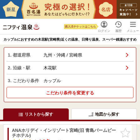
購入済チケットはこちら
ログイン
履歴
メニュー
カップルにおすすめの木花駅(宮崎県)近くの温泉、日帰り温泉、スーパー銭湯おすすめ
1. 都道府県
九州・沖縄 / 宮崎県
2. 沿線・駅
木花駅
3. こだわり条件
カップル
こだわり条件を変更する
リストから探す
地図から探す
ANAホリデイ・インリゾート宮崎(旧 青島パームビー
お気に入
チホテル)
りに追加