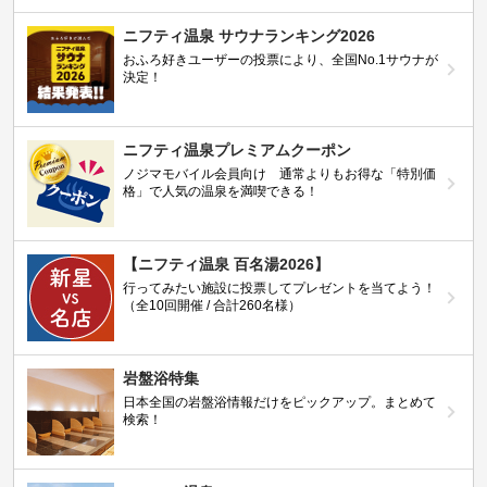
ニフティ温泉 サウナランキング2026
おふろ好きユーザーの投票により、全国No.1サウナが
決定！
ニフティ温泉プレミアムクーポン
ノジマモバイル会員向け 通常よりもお得な「特別価
格」で人気の温泉を満喫できる！
【ニフティ温泉 百名湯2026】
行ってみたい施設に投票してプレゼントを当てよう！
（全10回開催 / 合計260名様）
岩盤浴特集
日本全国の岩盤浴情報だけをピックアップ。まとめて
検索！