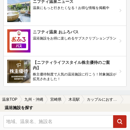
ニフティ温泉ニュース
温泉にもっと行きたくなる！お得な情報を掲載中
ニフティ温泉 おふろパス
温浴施設をお得に楽しめるサブスクリプションプラン
【ニフティライフスタイル株主優待のご案
内】
株主優待制度で人気の温浴施設に行こう！対象施設が
拡充されました！
温泉TOP
九州・沖縄
宮崎県
木花駅
カップルにおすすめの木花駅近くの温泉、日帰り温泉、スーパー銭湯おすすめ
温浴施設を探す