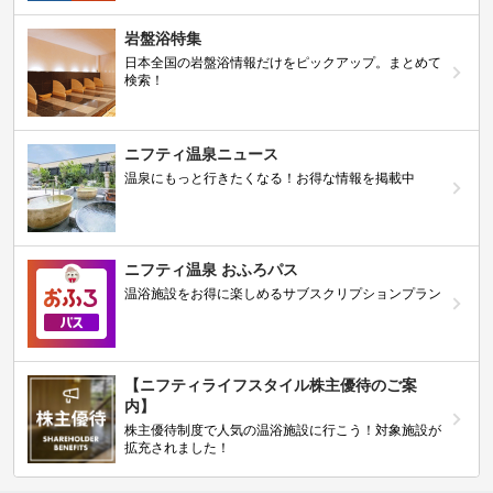
岩盤浴特集
日本全国の岩盤浴情報だけをピックアップ。まとめて
検索！
ニフティ温泉ニュース
温泉にもっと行きたくなる！お得な情報を掲載中
ニフティ温泉 おふろパス
温浴施設をお得に楽しめるサブスクリプションプラン
【ニフティライフスタイル株主優待のご案
内】
株主優待制度で人気の温浴施設に行こう！対象施設が
拡充されました！