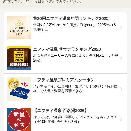
の施設です。ぜひ一度は足を運んでみてください。
第20回ニフティ温泉年間ランキング2025
全国約2.2万件の中から頂点に選ばれた、2025年の人
気施設は…
ニフティ温泉 サウナランキング2026
おふろ好きユーザーの投票により、全国No.1サウナが
決定！
ニフティ温泉プレミアムクーポン
ノジマモバイル会員向け 通常よりもお得な「特別価
格」で人気の温泉を満喫できる！
【ニフティ温泉 百名湯2026】
行ってみたい施設に投票してプレゼントを当てよう！
（全10回開催 / 合計260名様）