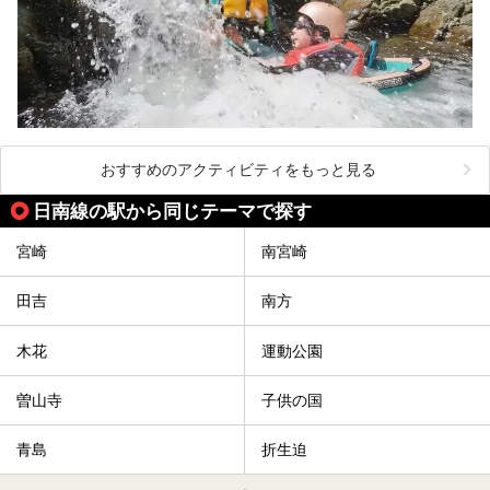
おすすめのアクティビティをもっと見る
日南線の駅から同じテーマで探す
宮崎
南宮崎
田吉
南方
木花
運動公園
曽山寺
子供の国
青島
折生迫