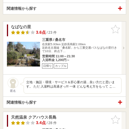
関連情報から探す
なばなの里
お気に入
りに追加
3.6点
/ 23 件
三重県 / 桑名市
在良駅5.93km
近鉄長島駅2.06km
近鉄名古屋線「桑名駅」から三重交通バスなばなの里行き
で10分、終点下…
営業時間 11:00～21:30
入浴料金 1,200円～
日帰り
カップル
立地・施設・環境・サービス＆肝心要の湯…良い方だと思いま
す。 ただ 入湯料は高過ぎっ!!! 一体 どんな考え方をもって こ…
匿名
関連情報から探す
天然温泉 クアハウス長島
お気に入
りに追加
3.4点
/ 28 件