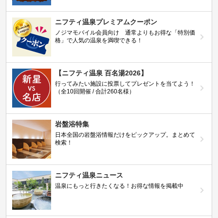
ニフティ温泉プレミアムクーポン
ノジマモバイル会員向け 通常よりもお得な「特別価
格」で人気の温泉を満喫できる！
【ニフティ温泉 百名湯2026】
行ってみたい施設に投票してプレゼントを当てよう！
（全10回開催 / 合計260名様）
岩盤浴特集
日本全国の岩盤浴情報だけをピックアップ。まとめて
検索！
ニフティ温泉ニュース
温泉にもっと行きたくなる！お得な情報を掲載中