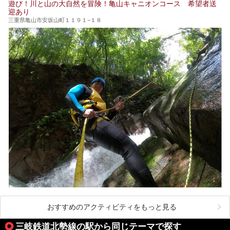
遊び！川と山の大自然を冒険！亀山キャニオンコース 希望者送
迎あり
三重県亀山市安坂山町１１９１−１８
おすすめのアクティビティをもっと見る
三岐鉄道北勢線の駅から同じテーマで探す