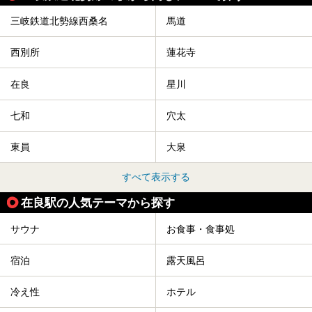
三岐鉄道北勢線西桑名
馬道
西別所
蓮花寺
在良
星川
七和
穴太
東員
大泉
すべて表示する
在良駅の人気テーマから探す
サウナ
お食事・食事処
宿泊
露天風呂
冷え性
ホテル