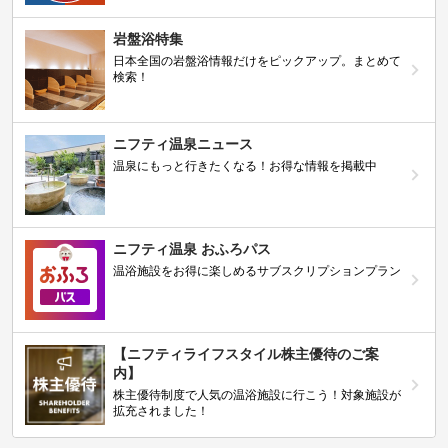
岩盤浴特集
日本全国の岩盤浴情報だけをピックアップ。まとめて
検索！
ニフティ温泉ニュース
温泉にもっと行きたくなる！お得な情報を掲載中
ニフティ温泉 おふろパス
温浴施設をお得に楽しめるサブスクリプションプラン
【ニフティライフスタイル株主優待のご案
内】
株主優待制度で人気の温浴施設に行こう！対象施設が
拡充されました！