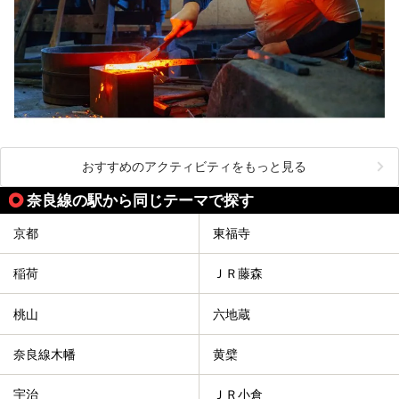
おすすめのアクティビティをもっと見る
奈良線の駅から同じテーマで探す
京都
東福寺
稲荷
ＪＲ藤森
桃山
六地蔵
奈良線木幡
黄檗
宇治
ＪＲ小倉