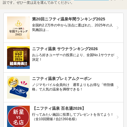
設です。ぜひ一度は足を運んでみてください。
第20回ニフティ温泉年間ランキング2025
全国約2.2万件の中から頂点に選ばれた、2025年の人
気施設は…
ニフティ温泉 サウナランキング2026
おふろ好きユーザーの投票により、全国No.1サウナが
決定！
ニフティ温泉プレミアムクーポン
ノジマモバイル会員向け 通常よりもお得な「特別価
格」で人気の温泉を満喫できる！
【ニフティ温泉 百名湯2026】
行ってみたい施設に投票してプレゼントを当てよう！
（全10回開催 / 合計260名様）